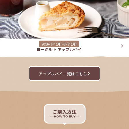
2026/6/1(月)~8/31(月)
ヨーグルト アップルパイ
アップルパイ一覧はこちら
ご購入方法
HOW TO BUY