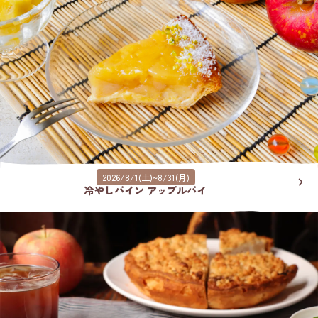
2026/8/1(土)~8/31(月)
冷やしパイン アップルパイ