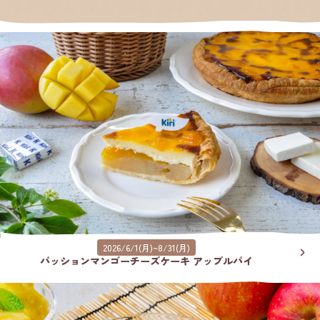
2026/6/1(月)~8/31(月)
パッションマンゴーチーズケーキ アップルパイ