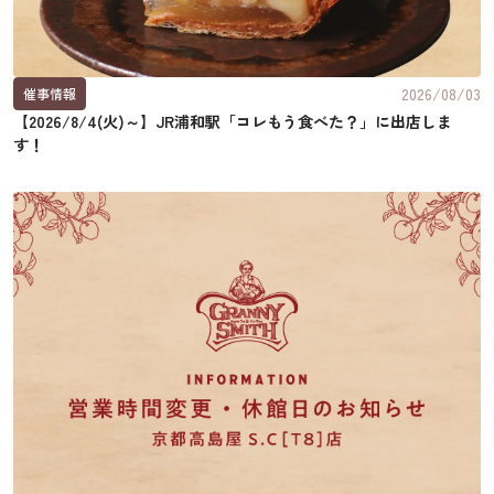
2026/08/03
催事情報
【2026/8/4(火)～】JR浦和駅「コレもう食べた？」に出店しま
す！