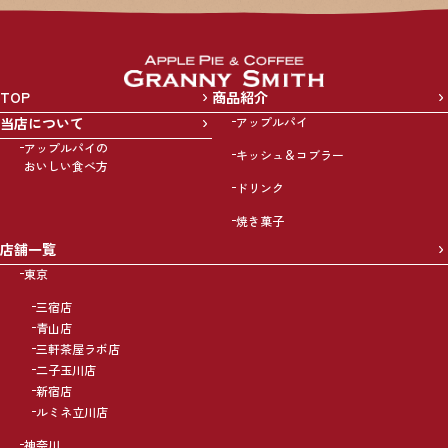
TOP
商品紹介
当店について
アップルパイ
アップルパイの
キッシュ＆コブラー
おいしい食べ方
ドリンク
焼き菓子
店舗一覧
東京
三宿店
青山店
三軒茶屋ラボ店
二子玉川店
新宿店
ルミネ立川店
神奈川