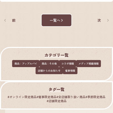
前
一覧へ
次
カテゴリ一覧
商品：アップルパイ
商品：その他
コラボ情報
メディア掲載情報
店舗からのお知らせ
催事情報
タグ一覧
#
オンライン限定商品
#
催事限定商品
#
全店舗取り扱い商品
#
季節限定商品
#
店舗限定商品