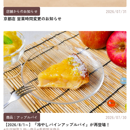
2026/07/31
店舗からのお知らせ
京都店 営業時間変更のお知らせ
2026/07/30
商品：アップルパイ
【2026/8/1～】『冷やしパインアップルパイ』が再登場！
#全店舗取り扱い商品
#季節限定商品