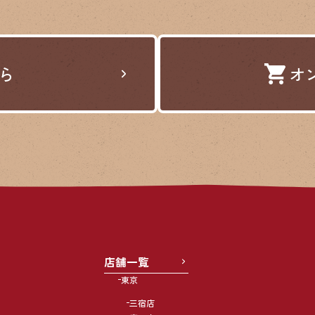
ら
オ
店舗一覧
東京
三宿店