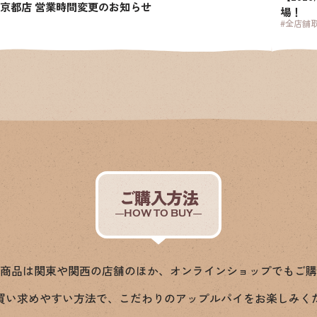
京都店 営業時間変更のお知らせ
場！
#全店舗
ご購入方法
HOW TO BUY
商品は関東や関西の店舗のほか、オンラインショップでもご購
買い求めやすい方法で、こだわりのアップルパイをお楽しみく