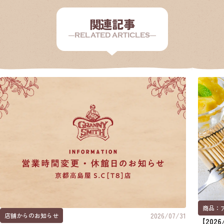
関連記事
RELATED ARTICLES
商品：
2026/07/31
店舗からのお知らせ
【202