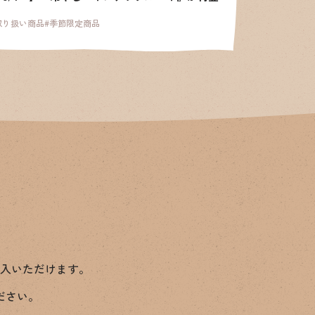
取り扱い商品
#季節限定商品
入いただけます。
ださい。