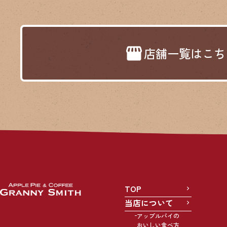
店舗一覧はこち
TOP
当店について
アップルパイの
おいしい食べ方