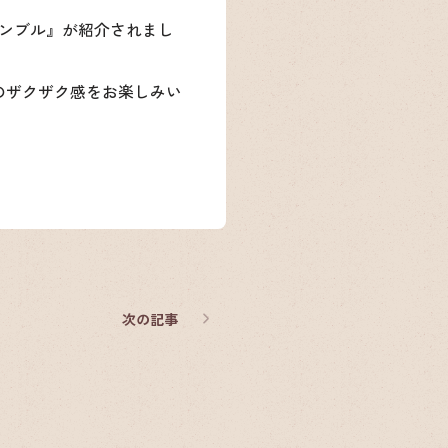
ランブル
』が紹介されまし
のザクザク感をお楽しみい
次
の記事