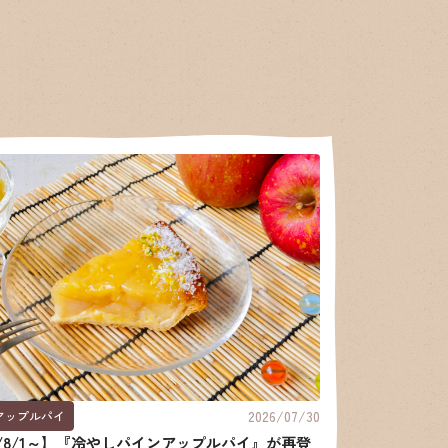
2026/07/30
アップルパイ
6/8/1～】『冷やしパインアップルパイ』が再登