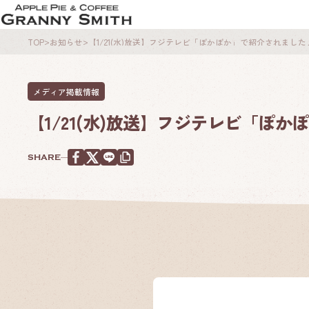
TOP
お知らせ
【1/21(水)放送】フジテレビ「ぽかぽか」で紹介されました
商品紹介
MENU
メディア掲載情報
商品一覧を見る
【1/21(水)放送】フジテレビ「ぽ
SHARE
URLをコピー