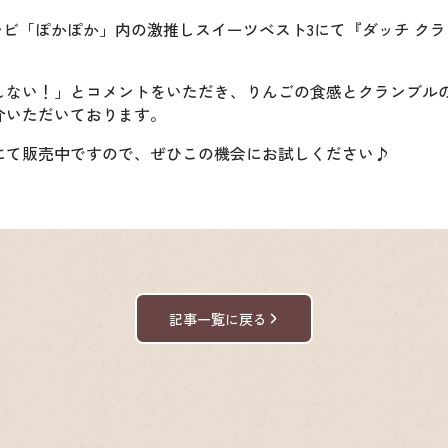
レビ「
ぽかぽか
」内の激推しスイーツベスト3にて『
ダッチ ク
しない！」とコメントをいただき、りんごの食感とクランブル
介いただいております。
にて販売中ですので、ぜひこの機会にお試しください♪
記事一覧に戻る