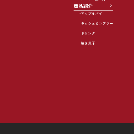
商品紹介
アップルパイ
キッシュ＆コブラー
ドリンク
焼き菓子